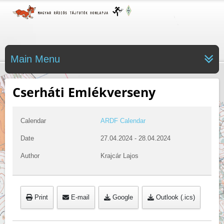
Main Menu
Cserháti Emlékverseny
Calendar
ARDF Calendar
Date
27.04.2024
-
28.04.2024
Author
Krajcár Lajos
Print
E-mail
Google
Outlook (.ics)