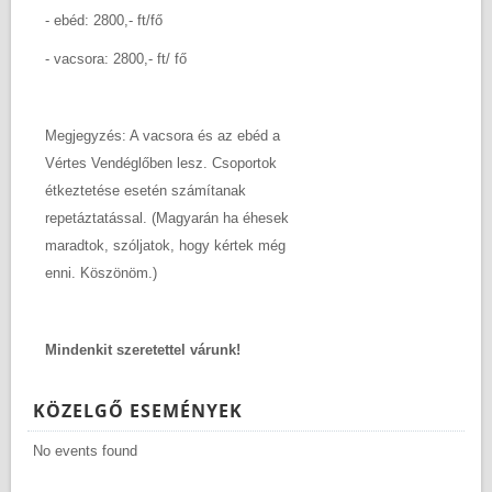
- ebéd: 2800,- ft/fő
- vacsora: 2800,- ft/ fő
Megjegyzés: A vacsora és az ebéd a
Vértes Vendéglőben lesz. Csoportok
étkeztetése esetén számítanak
repetáztatással. (Magyarán ha éhesek
maradtok, szóljatok, hogy kértek még
enni. Köszönöm.)
Mindenkit szeretettel várunk!
KÖZELGŐ ESEMÉNYEK
No events found