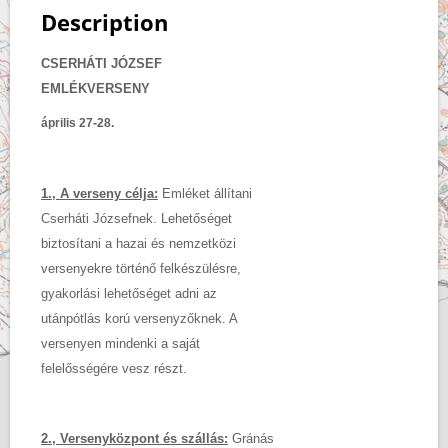
Description
CSERHÁTI JÓZSEF
EMLÉKVERSENY
április 27-28.
1., A verseny célja:
Emléket állítani
Cserháti Józsefnek. Lehetőséget
biztosítani a hazai és nemzetközi
versenyekre történő felkészülésre,
gyakorlási lehetőséget adni az
utánpótlás korú versenyzőknek. A
versenyen mindenki a saját
felelősségére vesz részt.
2., Versenyközpont és szállás:
Gránás