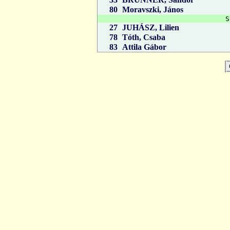
80
Moravszki, János
S
27
JUHÁSZ, Lilien
78
Tóth, Csaba
83
Attila Gábor