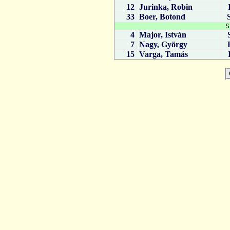
12
Jurinka, Robin
33
Boer, Botond
S
4
Major, István
7
Nagy, György
15
Varga, Tamás