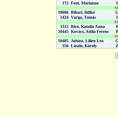
172
Fent, Marianne
S
10666
Bihari, Ildikó
1424
Varga, Tamás
S
1312
Biró, Katalin Anna
10445
Kovács, Attila Ferenc
S
10405
Juhász, Lilien Lea
356
László, Károly